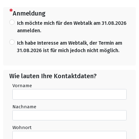
(Dies ist eine Pflichtfrage.)
Anmeldung
Ich möchte mich für den Webtalk am 31.08.2026
anmelden.
Ich habe Interesse am Webtalk, der Termin am
31.08.2026 ist für mich jedoch nicht möglich.
Wie lauten Ihre Kontaktdaten?
Vorname
Nachname
Wohnort