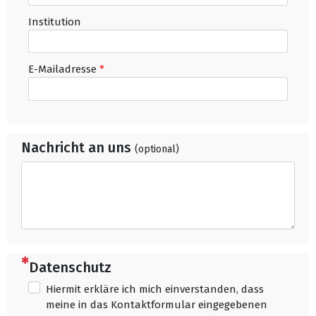
Institution
E-Mailadresse
*
Nachricht an uns
(optional)
(Dies ist eine Pflichtfrage.)
Datenschutz
Hiermit erkläre ich mich einverstanden, dass
meine in das Kontaktformular eingegebenen