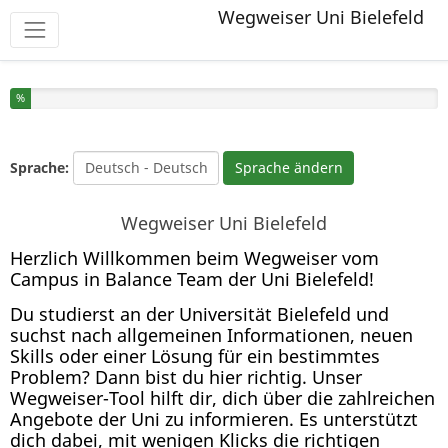
Wegweiser Uni Bielefeld
Werkzeuge
Sie haben % dieser Umfrage fertiggestellt.
%
Sprache:
Sprache ändern
Wegweiser Uni Bielefeld
Herzlich Willkommen beim Wegweiser vom
Campus in Balance Team der Uni Bielefeld!
Du studierst an der Universität Bielefeld und
suchst nach allgemeinen Informationen, neuen
Skills oder einer Lösung für ein bestimmtes
Problem? Dann bist du hier richtig. Unser
Wegweiser-Tool hilft dir, dich über die zahlreichen
Angebote der Uni zu informieren. Es unterstützt
dich dabei, mit wenigen Klicks die richtigen